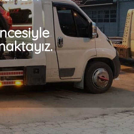
cesiyle
aktayız.